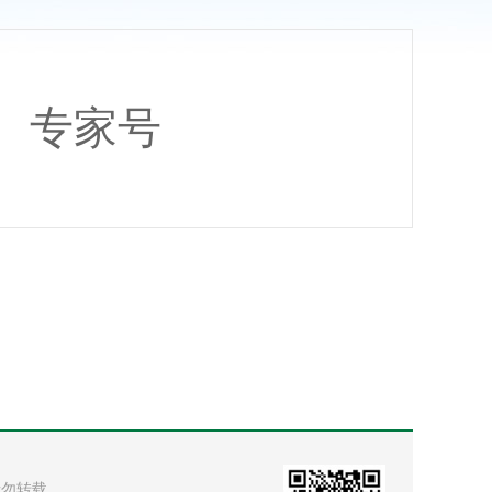
专家号
权请勿转载