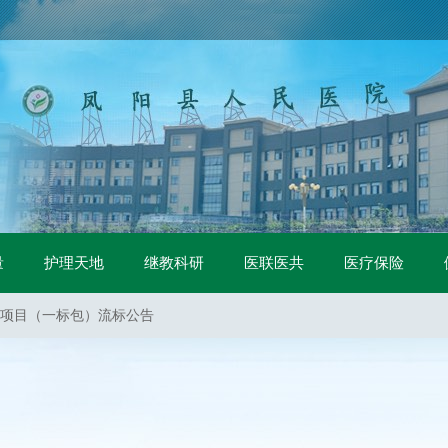
（二次）招标公告
量
护理天地
继教科研
医联医共
医疗保险
二次）招标公告
项目（二次）招标公告
项目（一标包）流标公告
项目（二标包）流标公告
标公告
采购询价公告
购项目招标公告
购项目 中标公示