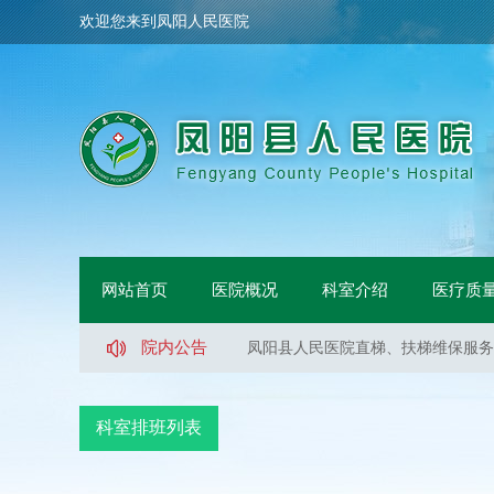
欢迎您来到凤阳人民医院
凤阳县人民医院医用煮沸槽采购项目
网站首页
医院概况
科室介绍
医疗质
凤阳县人民医院医用液氧采购项目（
凤阳县人民医院直梯、扶梯维保服务
院内公告
凤阳县人民医院直梯、扶梯维保服务
凤阳县人民医院直梯、扶梯维保服务
凤阳县人民医院医用液氧采购项目流
科室排班列表
凤阳县人民医院索诺声便携超声维修
凤阳县武店镇中心卫生院口腔CT采
凤阳县人民医院体医融合设备一批采