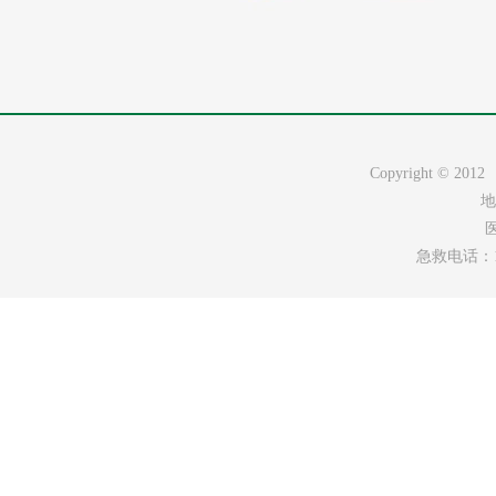
Copyright ©
地
医
急救电话：120