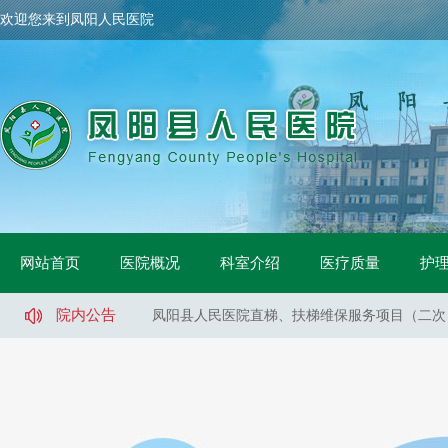
欢迎您来到凤阳人民医院
凤阳县人民医院骨科手术床采购项目中标公示
网站首页
医院概况
科室介绍
医疗质量
护
凤阳县人民医院鼻镜询价采购文件
凤阳县人民医院医用液氧采购项目（二次）招标
院内公告
凤阳县人民医院直梯、扶梯维保服务项目（二次
凤阳县人民医院直梯、扶梯维保服务项目（一标
凤阳县人民医院直梯、扶梯维保服务项目（二标
凤阳县人民医院医用液氧采购项目流标公告
凤阳县人民医院索诺声便携超声维修采购询价公
凤阳县武店镇中心卫生院口腔CT采购项目招标