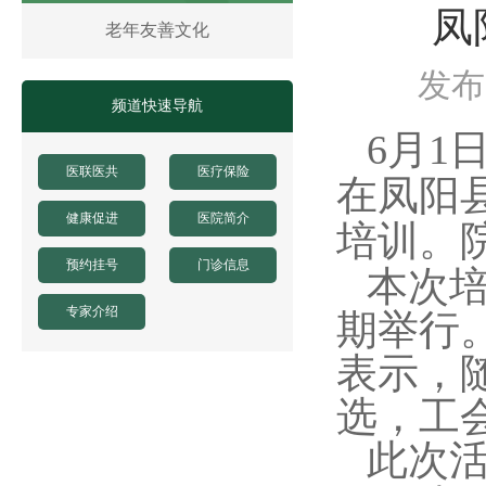
凤
凤阳县人民医院体医融合设备一批采购项目 中
老年友善文化
凤阳县人民医院骨科手术床采购项目中标公示
凤阳县人民医院鼻镜询价采购文件
发布时
频道快速导航
6月1
医联医共
医疗保险
在凤阳
健康促进
医院简介
培训。
预约挂号
门诊信息
本次培
专家介绍
期举行
表示，
选，工
此次