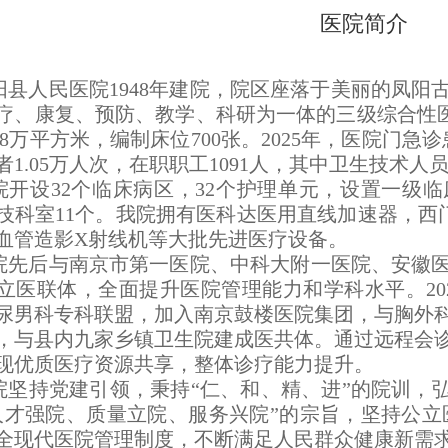
购项目 中标公示
医院简介
中标公示
阳县人民医院1948年建院，院区座落于美丽的凤
疗、康复、预防、教学、科研为一体的三级综合性医
58万平方米，编制床位700张。
2025年，医院门急诊
1.05万人次，在职职工1091人，
其中卫生技术人员8
院开设32个临床病区，32个护理单元，设置一级临
技科室11个。我院拥有医科达医用直线加速器，西门子1
血管造影X射线机等大批先进医疗设备。
院先后与南京市第一医院、中科大附一医院、安徽
立医联体，全面提升医院管理能力和学科水平。20
尿男科专科联盟，加入南京鼓楼医院集团，与胸外
，
与县内九家乡镇卫生院建成医共体。通过远程会
现优质医疗资源共享，整体诊疗能力提升。
院坚持党建引领，秉持“仁、和、精、进”的院训，
人才强院、质量立院、服务兴院”的宗旨，坚持公立
全现代医院管理制度，不断满足人民群众健康新需