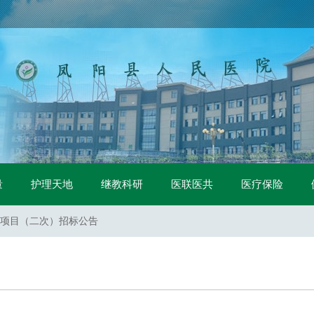
中标公示
量
护理天地
继教科研
医联医共
医疗保险
二次）招标公告
项目（二次）招标公告
项目（一标包）流标公告
项目（二标包）流标公告
标公告
采购询价公告
购项目招标公告