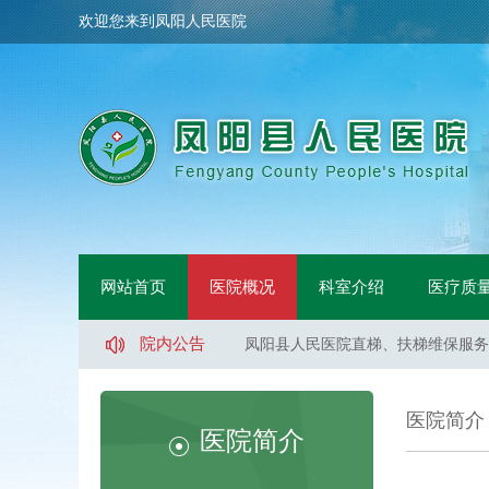
欢迎您来到凤阳人民医院
凤阳县人民医院骨科手术床采购项目
网站首页
医院概况
科室介绍
医疗质
凤阳县人民医院鼻镜询价采购文件
凤阳县人民医院医用液氧采购项目（
院内公告
凤阳县人民医院直梯、扶梯维保服务
凤阳县人民医院直梯、扶梯维保服务
凤阳县人民医院直梯、扶梯维保服务
医院简介
凤阳县人民医院医用液氧采购项目流
医院简介
凤阳县人民医院索诺声便携超声维修
凤阳县武店镇中心卫生院口腔CT采