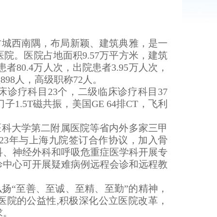
阳古城西南隅，布局新颖、建筑典雅，是一
院。医院占地面积9.57万平方米，建筑
患者80.4万人次，出院患者3.95万人次，
98人，高级职称72人。
床诊疗科目23个，二级临床诊疗科目37
.5T磁共振，美国GE 64排CT，飞利
医科大学第二附属医院等省内外多家三甲
23年与上海九院签订合作协议，加入骨
科、神经外科和呼吸危重症医学科开展专
诊中心可开展疑难病例远程会诊和远程教
弘扬“至善、至诚、至精、至勤”的精神，
医院的公益性,积极深化公立医院改革，
求。