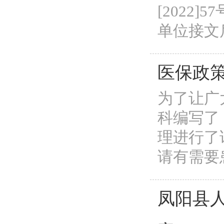
[2022
单位接文后
医保政
为了让广
科编写了
理进行了
请有需要患
凤阳县