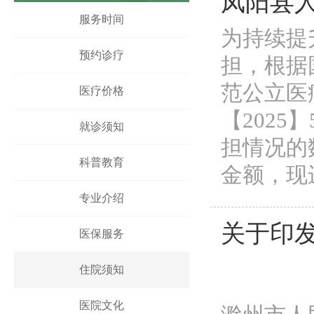
凤阳县
凤阳县人民医院骨科手术床采购项目中标公示
服务时间
为持续提
凤阳县人民医院鼻镜询价采购文件
预约诊疗
担，根据
范公立医
医疗价格
【202
就诊须知
担情况的
科普教育
金额，现
专业介绍
关于印
医保服务
住院须知
医院文化