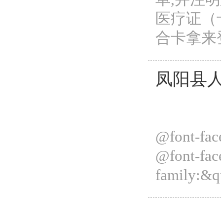
医疗证（
合卡拿来登
凤阳县
@font-fac
@font-fac
family:&qu