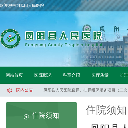
欢迎您来到凤阳人民医院
凤阳县人民医院骨科手术床采购项目中标公示
凤阳县人民医院鼻镜询价采购文件
网站首页
医院概况
科室介绍
医疗质量
护
凤阳县人民医院医用液氧采购项目（二次）招标
凤阳县人民医院直梯、扶梯维保服务项目（二次
院内公告
凤阳县人民医院直梯、扶梯维保服务项目（一标
凤阳县人民医院直梯、扶梯维保服务项目（二标
凤阳县人民医院医用液氧采购项目流标公告
住院须知
凤阳县人民医院索诺声便携超声维修采购询价公
住院须知
凤阳县武店镇中心卫生院口腔CT采购项目招标
凤阳县人民医院体医融合设备一批采购项目 中