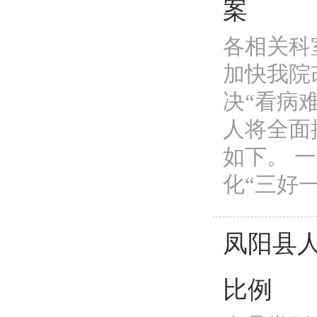
案
各相关科
加快我院
决“看病
人将全面
如下。 
化“三好一
凤阳县
比例