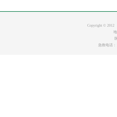
Copyright ©
地
医
急救电话：120