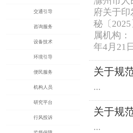
滁州市人民
府关于印
交通引导
秘〔20
咨询服务
属机构：
设备技术
年4月21
环境引导
关于规
便民服务
...
机构人员
研究平台
关于规
行风投诉
...
监督保障