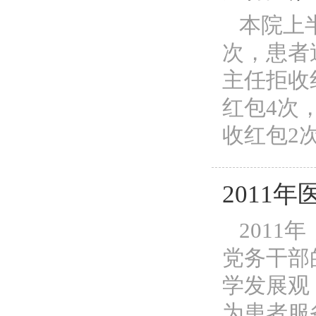
本院上半
次，患者
主任拒收
红包4次
收红包2次
2011
2011
党务干部
学发展观
为患者服