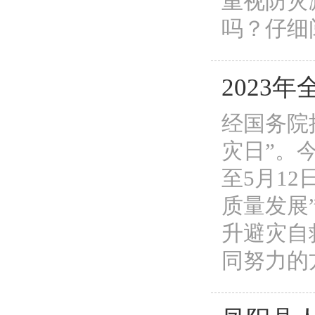
重视防灾
吗？仔细
2023
经国务院
灾日”。
至5月1
质量发展
升避灾自
同努力的方