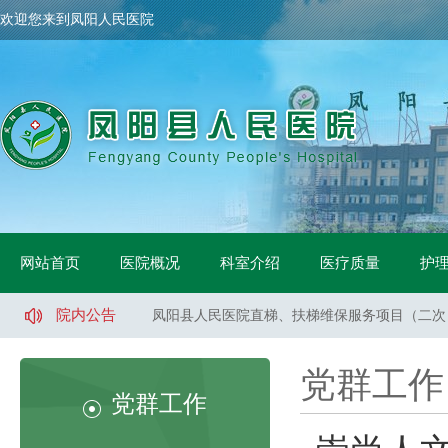
欢迎您来到凤阳人民医院
凤阳县人民医院骨科手术床采购项目中标公示
凤阳县人民医院鼻镜询价采购文件
网站首页
医院概况
科室介绍
医疗质量
护
凤阳县人民医院医用液氧采购项目（二次）招标
凤阳县人民医院直梯、扶梯维保服务项目（二次
院内公告
凤阳县人民医院直梯、扶梯维保服务项目（一标
凤阳县人民医院直梯、扶梯维保服务项目（二标
凤阳县人民医院医用液氧采购项目流标公告
党群工作
凤阳县人民医院索诺声便携超声维修采购询价公
党群工作
凤阳县武店镇中心卫生院口腔CT采购项目招标
凤阳县人民医院体医融合设备一批采购项目 中