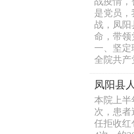
战疫情，
是党员，
战，凤阳
命，带领
一、坚定
全院共产
凤阳县人
本院上半年
次，患者
任拒收红