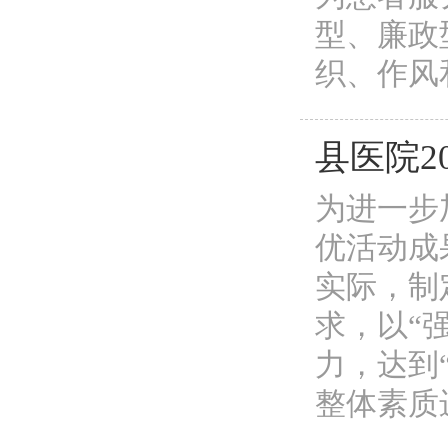
型、廉政
织、作风和
县医院2
为进一步
优活动成
实际，制
求，以“
力，达到
整体素质进