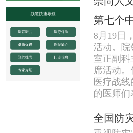
崇尚人
凤阳县人民医院骨科手术床采购项目中标公示
凤阳县人民医院鼻镜询价采购文件
频道快速导航
第七个
医联医共
医疗保险
8月19
活动。院
健康促进
医院简介
室正副科
预约挂号
门诊信息
席活动。
专家介绍
医疗战线
的医师们
全国防