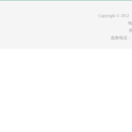
Copyright ©
地
医
急救电话：120