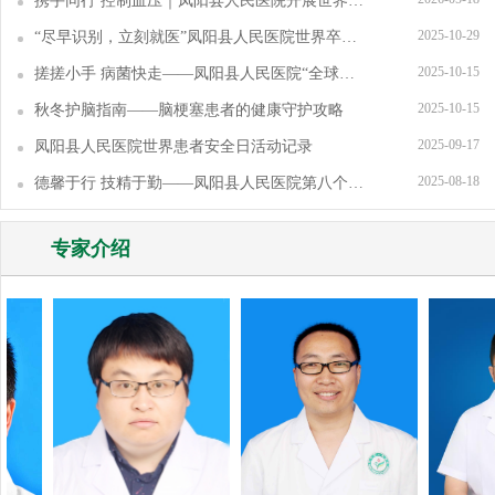
携手同行 控制血压｜凤阳县人民医院开展世界高血压日义诊宣教活动
2025-10-29
“尽早识别，立刻就医”凤阳县人民医院世界卒中日义诊健康教育宣传活动
2025-10-15
搓搓小手 病菌快走——凤阳县人民医院“全球洗手日”宣传活动
2025-10-15
秋冬护脑指南——脑梗塞患者的健康守护攻略
2025-09-17
凤阳县人民医院世界患者安全日活动记录
2025-08-18
德馨于行 技精于勤——凤阳县人民医院第八个“中国医师节”表彰活动
专家介绍