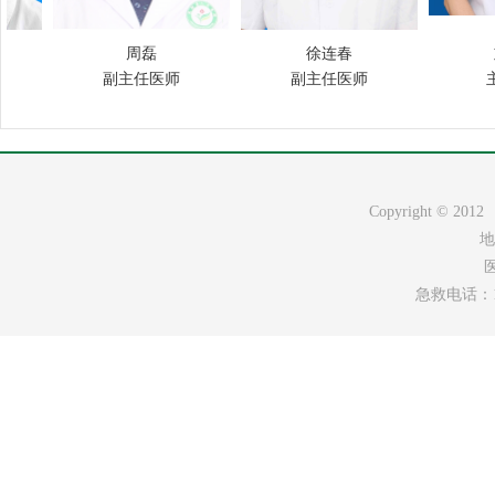
周磊
徐连春
副主任医师
副主任医师
主
Copyright ©
地
医
急救电话：120