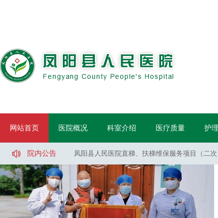
欢迎您来到凤阳人民医院
凤阳县人民医院骨科手术床采购项目中标公示
网站首页
医院概况
科室介绍
医疗质量
护
凤阳县人民医院鼻镜询价采购文件
凤阳县人民医院医用液氧采购项目（二次）招标
院内公告
凤阳县人民医院直梯、扶梯维保服务项目（二次
凤阳县人民医院直梯、扶梯维保服务项目（一标
凤阳县人民医院直梯、扶梯维保服务项目（二标
凤阳县人民医院医用液氧采购项目流标公告
凤阳县人民医院索诺声便携超声维修采购询价公
凤阳县武店镇中心卫生院口腔CT采购项目招标