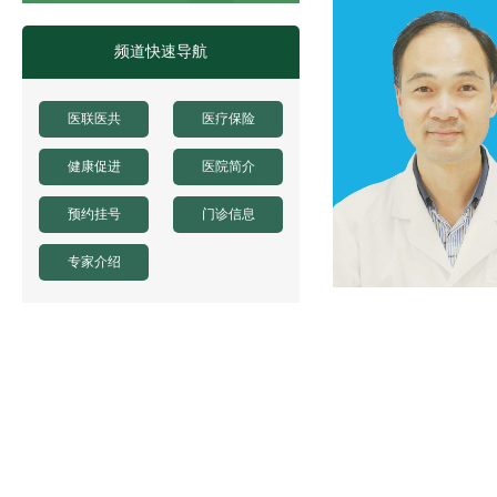
凤阳县人民医院体医融合设备一批采购项目 中
凤阳县人民医院骨科手术床采购项目中标公示
频道快速导航
凤阳县人民医院鼻镜询价采购文件
医联医共
医疗保险
健康促进
医院简介
预约挂号
门诊信息
专家介绍