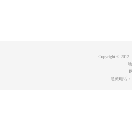
Copyright ©
地
医
急救电话：120