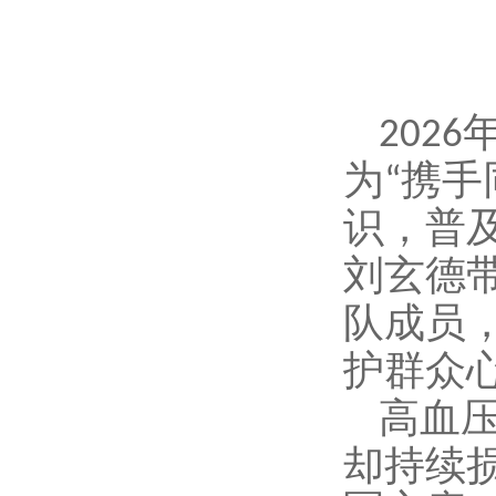
2026
为
携手
“
识，普
刘玄德
队成员
护群众
高血
却持续