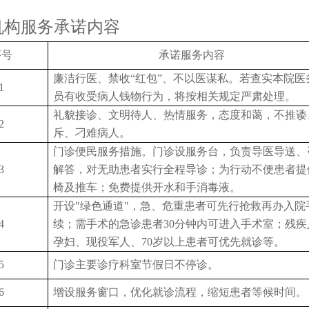
机构服务承诺内容
序号
承诺服务内容
廉洁行医、禁收
“红包”、不以医谋私。若查实本院医
1
员有收受病人钱物行为，将按相关规定严肃处理。
礼貌接诊、文明待人、热情服务，态度和蔼，不推诿
2
斥、刁难病人。
门诊便民服务措施。门诊设服务台，负责导医导送、
3
解答，对无助患者实行全程导诊；为行动不便患者提
椅及推车；免费提供开水和手消毒液。
开设
"绿色通道"，急、危重患者可先行抢救再办入院
4
续；需手术的急诊患者30分钟内可进入手术室；残疾
孕妇、现役军人、70岁以上患者可优先就诊等。
5
门诊主要诊疗科室节假日不停诊。
6
增设服务窗口，优化就诊流程，缩短患者等候时间。