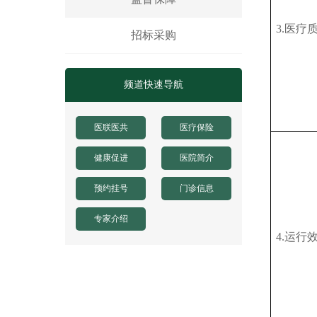
3.医疗
招标采购
频道快速导航
医联医共
医疗保险
健康促进
医院简介
预约挂号
门诊信息
专家介绍
4.运行