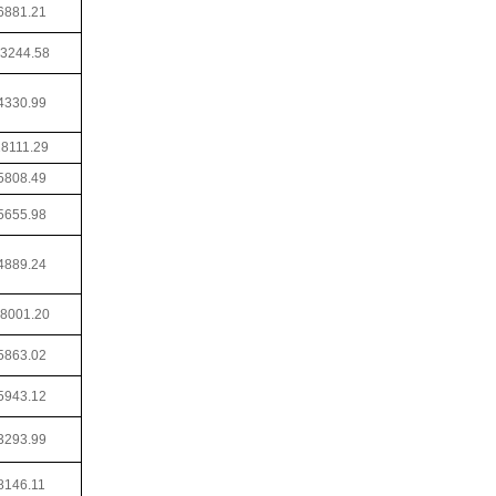
6881.21
3244.58
4330.99
28111.29
5808.49
5655.98
4889.24
8001.20
5863.02
5943.12
3293.99
8146.11