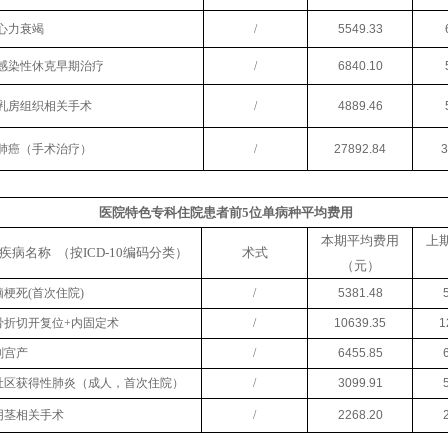
心力衰竭
/
5549.33
感染性休克早期治疗
/
6840.10
乳房组织相关手术
/
4889.46
肺癌（手术治疗）
/
27892.84
3
医院特色专科住院患者前
5位单病种平均费用
本期平均费用
上
疾病名称
（按
ICD-10编码分类）
术式
（元）
脑梗死
(首次住院)
/
5381.48
骨折切开复位
+内固定术
/
10639.35
1
剖宫产
/
6455.85
社区获得性肺炎（
成人
，首次住院）
/
3099.91
阴茎相关手术
/
2268.20