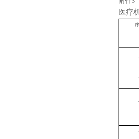
附件
3
医疗