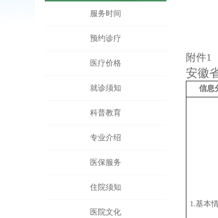
凤阳县人民医院骨科手术床采购项目
服务时间
凤阳县人民医院鼻镜询价采购文件
预约诊疗
附件
1
医疗价格
安徽
就诊须知
信息
科普教育
专业介绍
医保服务
住院须知
1.基本
医院文化