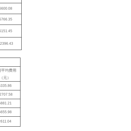
6600.08
5766.35
5151.45
2396.43
期平均费用
（元）
5335.86
2707.58
6881.21
5655.98
2611.04