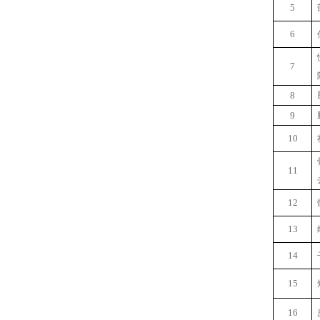
5
6
7
8
9
10
11
12
13
14
15
16