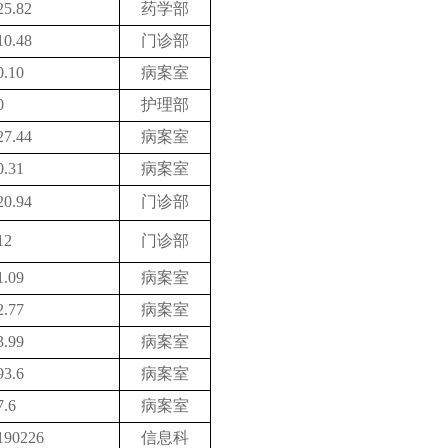
25.82
药学部
10.48
门诊部
0.10
病案室
0
护理部
27.44
病案室
0.31
病案室
20.94
门诊部
12
门诊部
1.0
9
病案室
2.
7
7
病案室
3.
9
9
病案室
93.6
病案室
7.6
病案室
190226
信息科