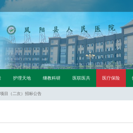
中标公示
量
护理天地
继教科研
医联医共
医疗保险
二次）招标公告
项目（二次）招标公告
项目（一标包）流标公告
项目（二标包）流标公告
标公告
采购询价公告
购项目招标公告
购项目 中标公示