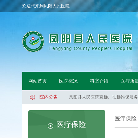
欢迎您来到凤阳人民医院
凤阳县人民医院骨科手术床采购项目
凤阳县人民医院鼻镜询价采购文件
网站首页
医院概况
科室介绍
医疗质
凤阳县人民医院医用液氧采购项目（
凤阳县人民医院直梯、扶梯维保服务
院内公告
凤阳县人民医院直梯、扶梯维保服务
凤阳县人民医院直梯、扶梯维保服务
凤阳县人民医院医用液氧采购项目流
医疗保险
凤阳县人民医院索诺声便携超声维修
医疗保险
凤阳县武店镇中心卫生院口腔CT采
凤阳县人民医院体医融合设备一批采