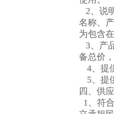
2、说
名称、
为包含
3、产
备总价
4、
提
5、
提
四、供
1、符