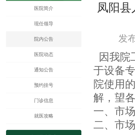
凤阳县
凤阳县人民医院骨科手术床采购项目中标公示
医院简介
凤阳县人民医院鼻镜询价采购文件
现任领导
发布
院内公告
因我院
医院动态
于设备
通知公告
院使用
预约挂号
解，望
门诊信息
一、市
就医攻略
二、市