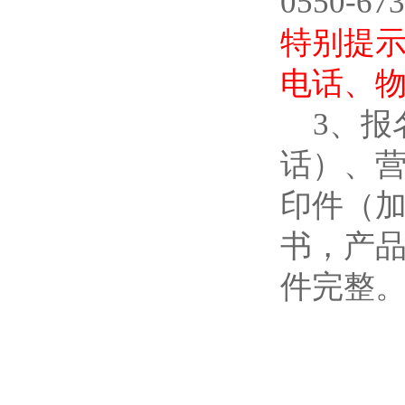
0550-67
特别提
电话、
3、
话）、
印件（
书，产
件完整