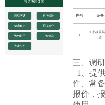
频道快速导航
序号
设备
医联医共
医疗保险
健康促进
医院简介
血小板震荡
1
预约挂号
门诊信息
箱
专家介绍
三
、
调
1、提
件、常
报价，
使用。