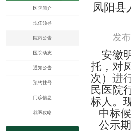
凤阳县
凤阳县人民医院体医融合设备一批采购项目 中
医院简介
凤阳县人民医院骨科手术床采购项目中标公示
凤阳县人民医院鼻镜询价采购文件
现任领导
发布时
院内公告
安徽
医院动态
托
，对
通知公告
次
）
进
预约挂号
民医院
门诊信息
标人。
中标
就医攻略
公示