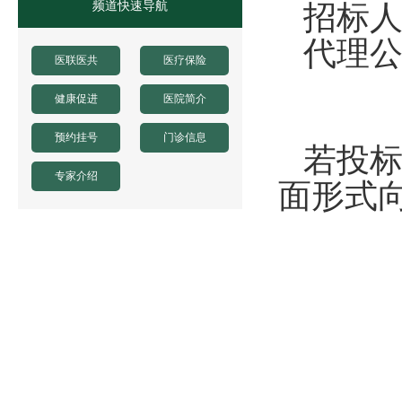
频道快速导航
招标
代理
医联医共
医疗保险
健康促进
医院简介
预约挂号
门诊信息
若投
专家介绍
面形式