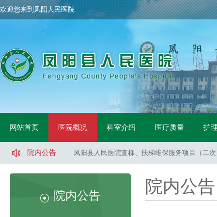
欢迎您来到凤阳人民医院
凤阳县人民医院骨科手术床采购项目中标公示
网站首页
医院概况
科室介绍
医疗质量
护
凤阳县人民医院鼻镜询价采购文件
凤阳县人民医院医用液氧采购项目（二次）招标
院内公告
凤阳县人民医院直梯、扶梯维保服务项目（二次
凤阳县人民医院直梯、扶梯维保服务项目（一标
凤阳县人民医院直梯、扶梯维保服务项目（二标
院内公告
凤阳县人民医院医用液氧采购项目流标公告
院内公告
凤阳县人民医院索诺声便携超声维修采购询价公
凤阳县武店镇中心卫生院口腔CT采购项目招标