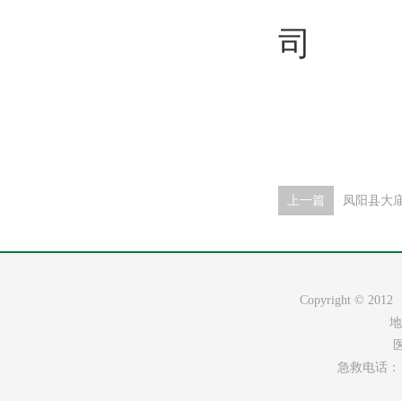
司
上一篇
凤阳县大
Copyright ©
地
医
急救电话：120