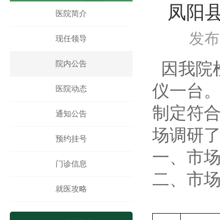
凤阳
凤阳县人民医院体医融合设备一批采购项目 中
医院简介
凤阳县人民医院骨科手术床采购项目中标公示
凤阳县人民医院鼻镜询价采购文件
发布时
现任领导
院内公告
因我院
仪一台
医院动态
制定符
通知公告
场调研
预约挂号
一、市
门诊信息
二、市
就医攻略