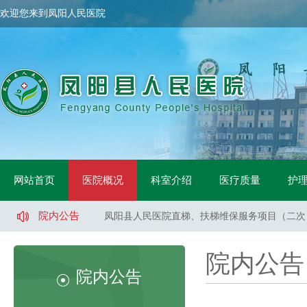
欢迎您来到凤阳人民医院
凤阳县人民医院骨科手术床采购项目中标公示
网站首页
医院概况
科室介绍
医疗质量
护
凤阳县人民医院鼻镜询价采购文件
凤阳县人民医院医用液氧采购项目（二次）招标
院内公告
凤阳县人民医院直梯、扶梯维保服务项目（二次
凤阳县人民医院直梯、扶梯维保服务项目（一标
凤阳县人民医院直梯、扶梯维保服务项目（二标
院内公告
凤阳县人民医院医用液氧采购项目流标公告
院内公告
凤阳县人民医院索诺声便携超声维修采购询价公
凤阳县武店镇中心卫生院口腔CT采购项目招标