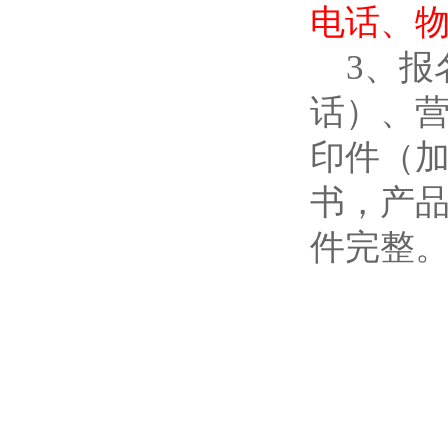
电话、
3、
话）、
印件（
书，产
件完整