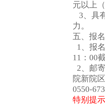
元以上（
3、具
力。
五、报
1、报
11
：
00
2、邮
院新院
0550-67
特别提