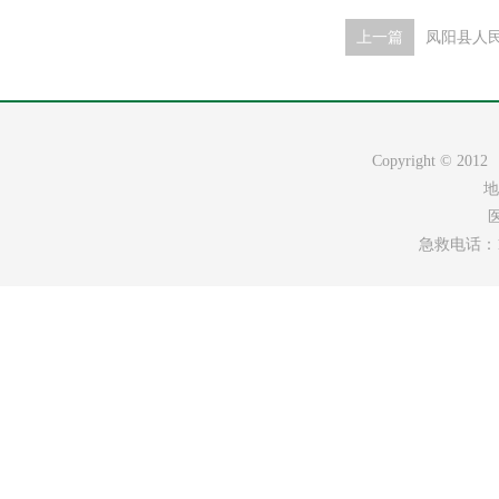
上一篇
凤阳县人
Copyright ©
地
医
急救电话：120