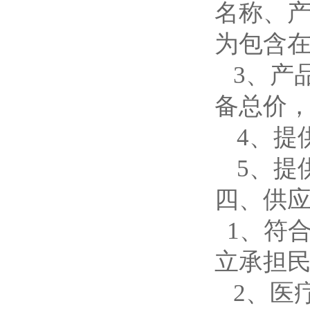
名称、
为包含
3、产
备总价
4、提
5、
提
四、供
1、符
立承担
2、医