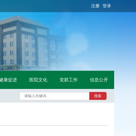
注册
登录
健康促进
医院文化
党群工作
信息公开
搜索