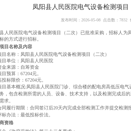
中标公示
凤阳县人民医院电气设备检测项目
发布时间：2026-05-08 点击数：7832 
县人民医院电气设备检测项目（二次）已批准采购，招标人为
标的方式进行招标。
项目名称及内容
项目名称：
凤阳县人民医院电气设备检测项目（
二次
）
项目单位：
凤阳县人民医院
资金来源
：自筹资金
项目预算
：
67204元
。
高投标限价：
67204元
。
项目基本概况
:凤阳县人民医院门诊、综合楼的配电房高低压电气
务，包含检测所需的人员、设备、技术支持，以及检测完成后的
需求。
合同履行期限：
合同签订后
20天内完成全部检测工作并提交检测
评标办法：最低投标价法。
商
资格