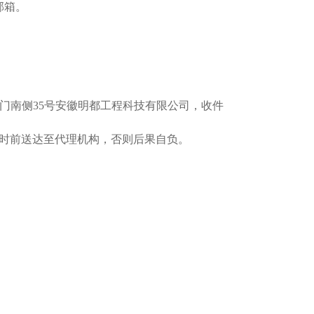
邮箱。
东门南侧35号安徽明都工程科技有限公司，收件
7时前送达至代理机构，否则后果自负。