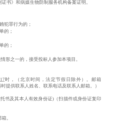
制证书》和病媒生物防制服务机构备案证明。
贿犯罪行为的；
单的；
单的；
项情形之一的，接受投标人参加本项目。
17
时
，（北京时间，法定节假日除外）
。
邮箱
材料时提供联系人姓名、联系电话及联系人邮箱。）
委托书及其本人有效身份证)（扫描件或身份证复印
邮箱。