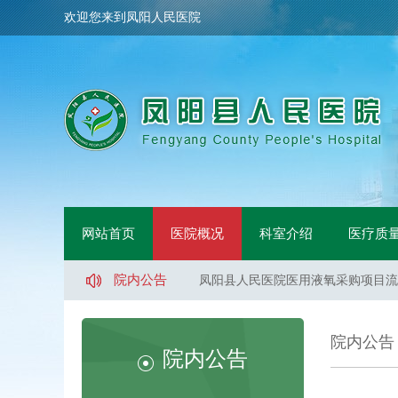
欢迎您来到凤阳人民医院
凤阳县人民医院医用煮沸槽采购项目
凤阳县人民医院医用液氧采购项目（
凤阳县人民医院直梯、扶梯维保服务
网站首页
医院概况
科室介绍
医疗质
凤阳县人民医院直梯、扶梯维保服务
凤阳县人民医院直梯、扶梯维保服务
院内公告
凤阳县人民医院医用液氧采购项目流
凤阳县人民医院索诺声便携超声维修
凤阳县武店镇中心卫生院口腔CT采
院内公告
凤阳县人民医院体医融合设备一批采
院内公告
凤阳县人民医院骨科手术床采购项目
凤阳县人民医院医用煮沸槽采购项目