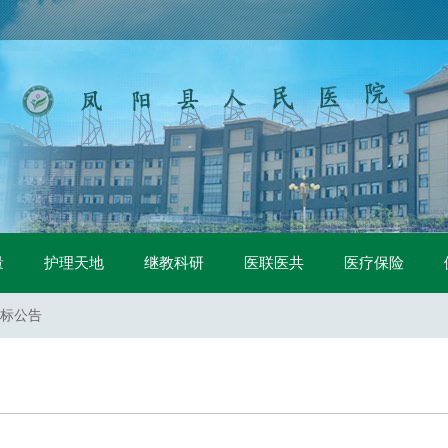
（二次）招标公告
二次）招标公告
项目（二次）招标公告
量
护理天地
继教科研
医联医共
医疗保险
项目（一标包）流标公告
项目（二标包）流标公告
标公告
采购询价公告
购项目招标公告
购项目 中标公示
中标公示
（二次）招标公告